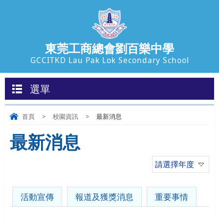
東莞工商總會劉百樂中學
GCCITKD Lau Pak Lok Secondary School
選單
首頁
>
校園資訊
>
最新消息
最新消息
請選擇年度
活動宣傳
報道及獲獎消息
重要事情