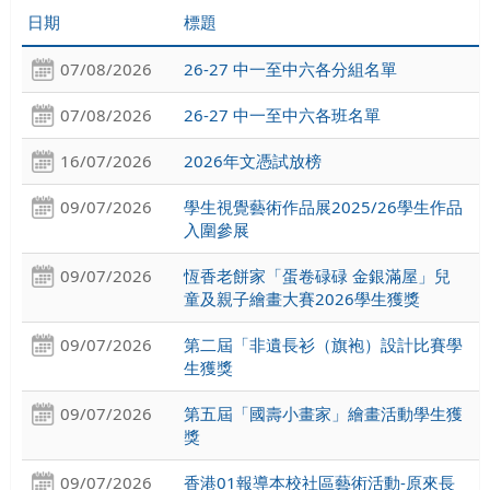
日期
標題
07/08/2026
26-27 中一至中六各分組名單
07/08/2026
26-27 中一至中六各班名單
16/07/2026
2026年文憑試放榜
09/07/2026
學生視覺藝術作品展2025/26學生作品
入圍參展
09/07/2026
恆香老餅家「蛋卷碌碌 金銀滿屋」兒
童及親子繪畫大賽2026學生獲獎
09/07/2026
第二屆「非遺長衫（旗袍）設計比賽學
生獲獎
09/07/2026
第五屆「國壽小畫家」繪畫活動學生獲
獎
09/07/2026
香港01報導本校社區藝術活動-原來長