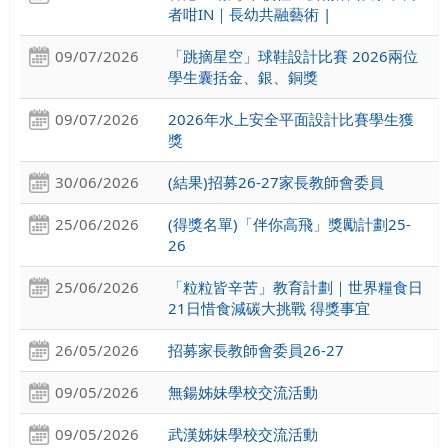
者咁IN｜長幼共融藝術 |
09/07/2026
「跳摘星空」球鞋設計比賽 2026兩位
學生囊括金、銀、銅獎
09/07/2026
2026年水上安全平面設計比賽學生獲
獎
30/06/2026
(結果)招募26-27家長教師會委員
25/06/2026
(得獎名單)「伴你高飛」獎勵計劃25-
26
25/06/2026
「粒粒皆辛苦」教育計劃｜世界糧食日
21日惜食減碳大挑戰 得獎事宜
26/05/2026
招募家長教師會委員26-27
09/05/2026
無鍚姊妹學校交流活動
09/05/2026
武漢姊妹學校交流活動