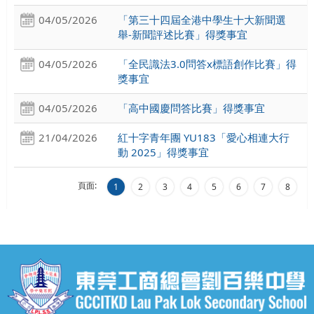
04/05/2026
「第三十四屆全港中學生十大新聞選
舉-新聞評述比賽」得獎事宜
04/05/2026
「全民識法3.0問答x標語創作比賽」得
獎事宜
04/05/2026
「高中國慶問答比賽」得獎事宜
21/04/2026
紅十字青年團 YU183「愛心相連大行
動 2025」得獎事宜
頁面:
1
2
3
4
5
6
7
8