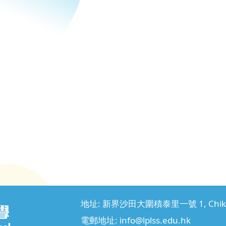
地址: 新界沙田大圍積泰里一號 1, Chik Tai L
電郵地址:
info@lplss.edu.hk