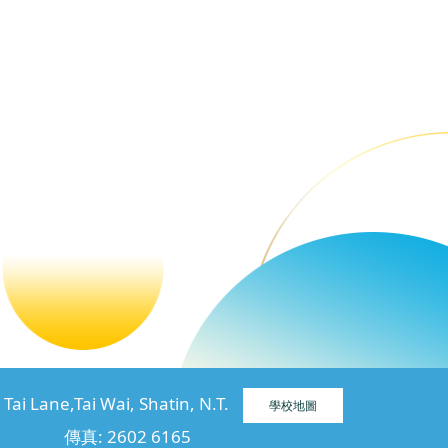
ane,Tai Wai, Shatin, N.T.
學校地圖
傳真: 2602 6165