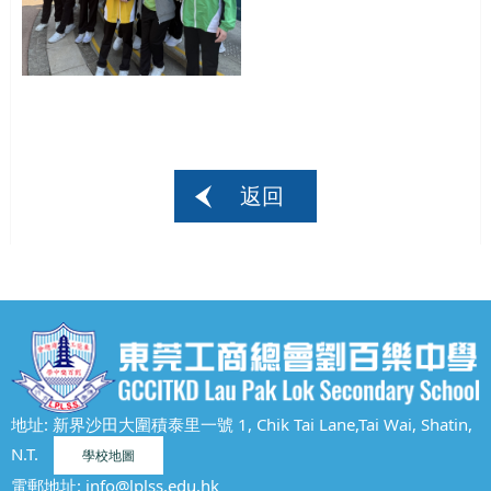
返回
地址: 新界沙田大圍積泰里一號 1, Chik Tai Lane,Tai Wai, Shatin,
N.T.
學校地圖
電郵地址:
info@lplss.edu.hk