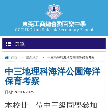
東莞工商總會劉百樂中學
GCCITKD Lau Pak Lok Secondary School
選單
首頁
>
最新消息
>
中三地理科海洋公園海洋保育考察
中三地理科海洋公園海洋
保育考察
日期:
26/03/2025
本校
廿一位
中三
級
同學參加