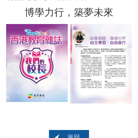
博學力行，築夢未來
返回