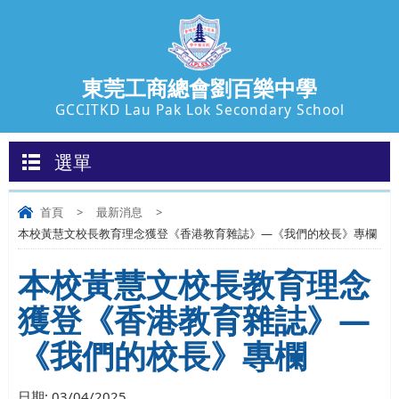
東莞工商總會劉百樂中學
GCCITKD Lau Pak Lok Secondary School
選單
首頁
>
最新消息
>
本校黃慧文校長教育理念獲登《香港教育雜誌》—《我們的校長》專欄
本校黃慧文校長教育理念
獲登《香港教育雜誌》—
《我們的校長》專欄
日期:
03/04/2025