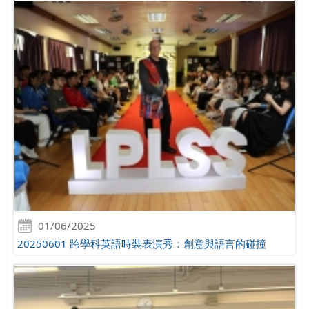
01/06/2025
20250601 跨學科英語時裝表演秀：創意與語言的碰撞