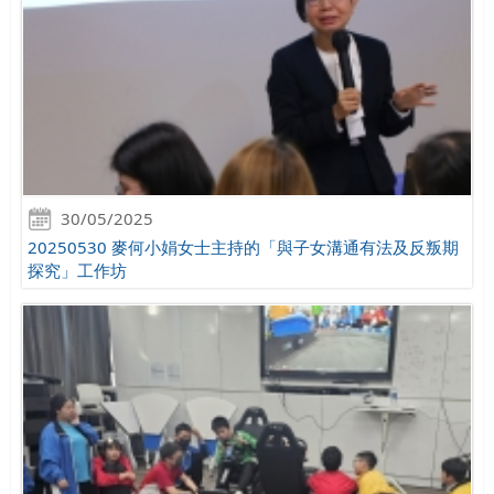
30/05/2025
20250530 麥何小娟女士主持的「與子女溝通有法及反叛期
探究」工作坊