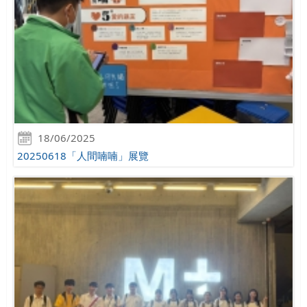
18/06/2025
20250618「人間喃喃」展覽