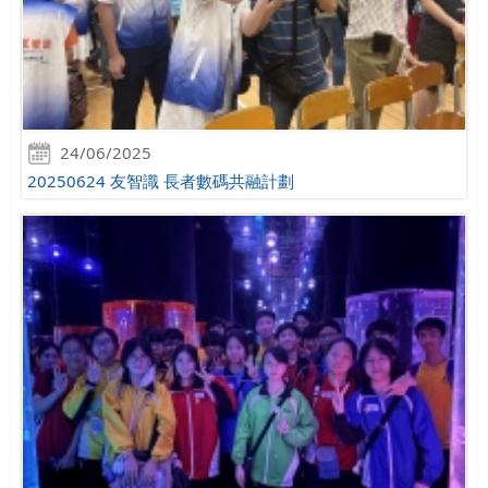
24/06/2025
20250624 友智識 長者數碼共融計劃