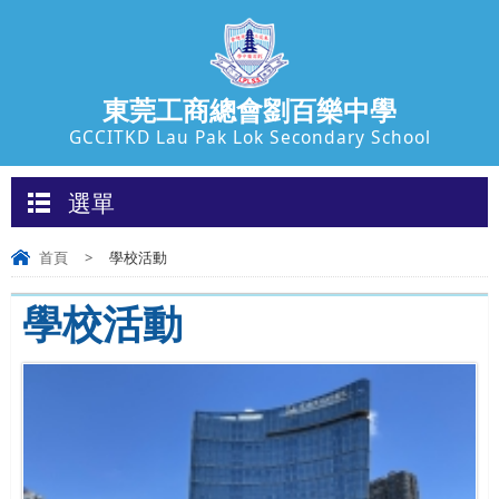
東莞工商總會劉百樂中學
GCCITKD Lau Pak Lok Secondary School
選單
首頁
>
學校活動
學校活動