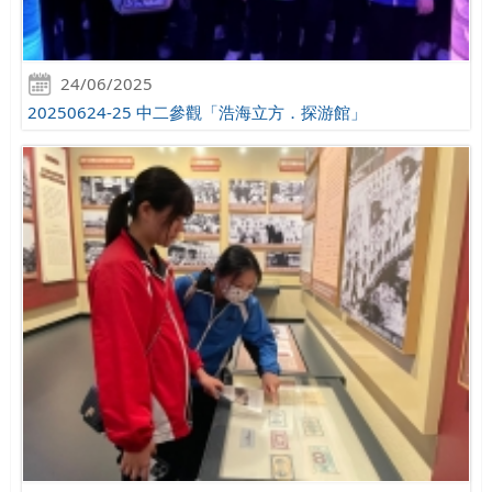
24/06/2025
20250624-25 中二參觀「浩海立方．探游館」