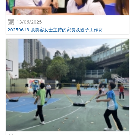
13/06/2025
20250613 張笑容女士主持的家長及親子工作坊