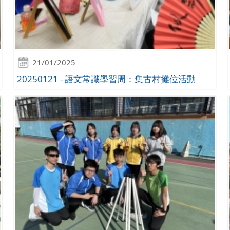
21/01/2025
20250121 - 語文常識學習周：集古村攤位活動