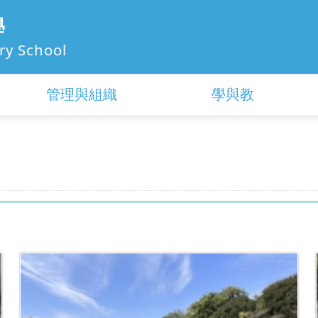
學
ry School
管理與組織
學與教