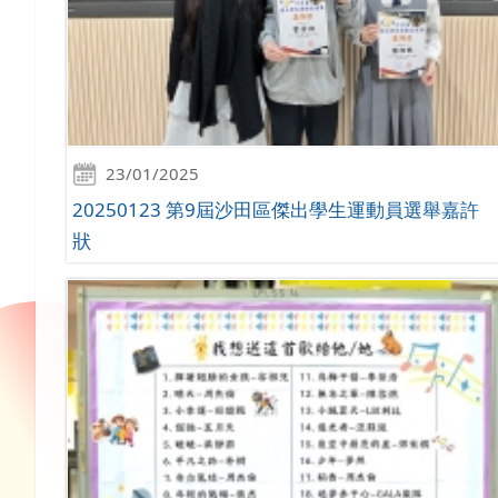
23/01/2025
20250123 第9屆沙田區傑出學生運動員選舉嘉許
狀