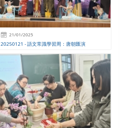
21/01/2025
20250121 - 語文常識學習周：唐朝匯演