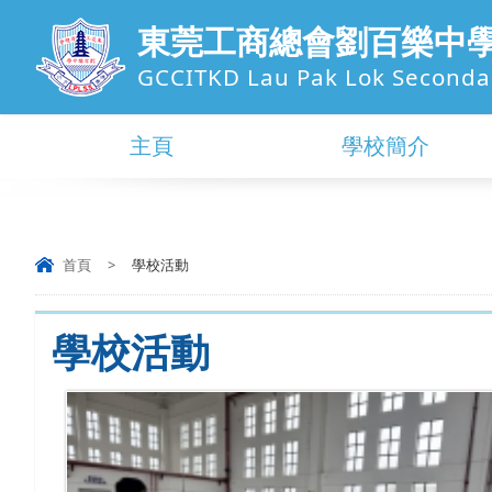
東莞工商總會劉百樂中
GCCITKD Lau Pak Lok Seconda
主頁
學校簡介
首頁
>
學校活動
學校活動