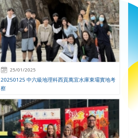
25/01/2025
20250125 中六級地理科西貢萬宜水庫東壩實地考
察