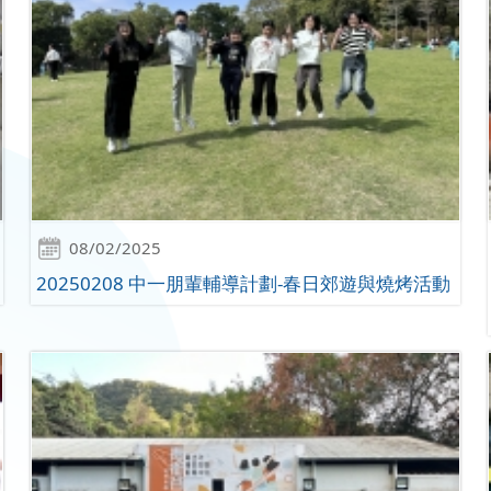
08/02/2025
20250208 中一朋輩輔導計劃-春日郊遊與燒烤活動