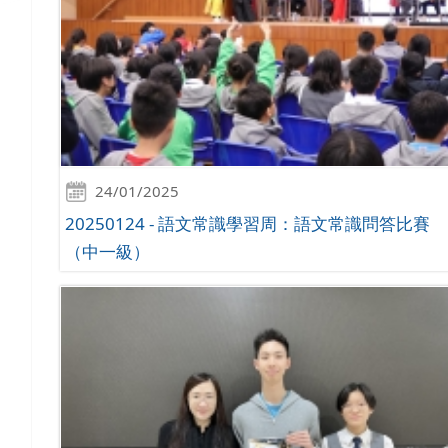
24/01/2025
20250124 - 語文常識學習周：語文常識問答比賽
（中一級）