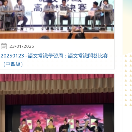
23/01/2025
20250123 - 語文常識學習周：語文常識問答比賽
（中四級）