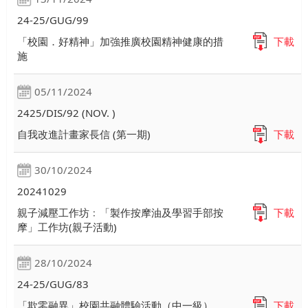
24-25/GUG/99
「校園．好精神」加強推廣校園精神健康的措
下載
施
05/11/2024
2425/DIS/92 (NOV. )
自我改進計畫家長信 (第一期)
下載
30/10/2024
20241029
親子減壓工作坊﹕「製作按摩油及學習手部按
下載
摩」工作坊(親子活動)
28/10/2024
24-25/GUG/83
「欺零融異」校園共融體驗活動（中一級）
下載