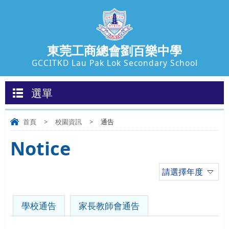
東莞工商總會劉百樂中學
GCCITKD Lau Pak Lok Secondary School
選單
首頁
>
校園資訊
>
通告
Notice
請選擇年度
學校通告
家長教師會通告