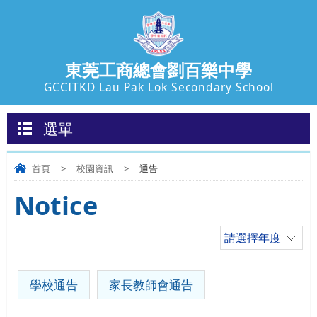
東莞工商總會劉百樂中學
GCCITKD Lau Pak Lok Secondary School
選單
首頁
>
校園資訊
>
通告
Notice
請選擇年度
學校通告
家長教師會通告