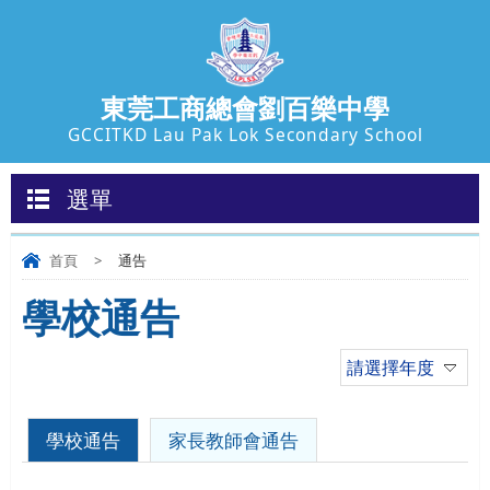
東莞工商總會劉百樂中學
GCCITKD Lau Pak Lok Secondary School
選單
首頁
>
通告
學校通告
請選擇年度
學校通告
家長教師會通告