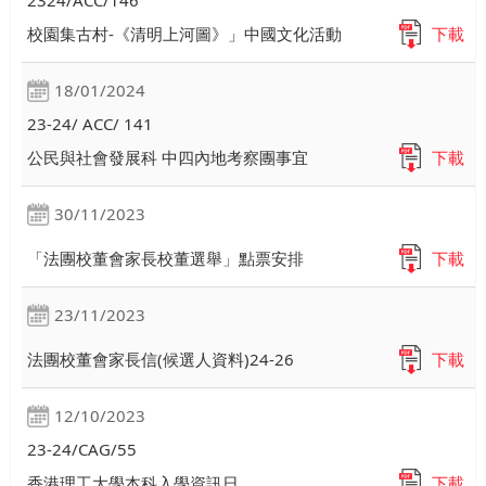
2324/ACC/146
校園集古村-《清明上河圖》」中國文化活動
下載
18/01/2024
23-24/ ACC/ 141
公民與社會發展科 中四內地考察團事宜
下載
30/11/2023
「法團校董會家長校董選舉」點票安排
下載
23/11/2023
法團校董會家長信(候選人資料)24-26
下載
12/10/2023
23-24/CAG/55
香港理工大學本科入學資訊日
下載