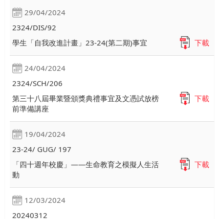
29/04/2024
2324/DIS/92
學生「自我改進計畫」23-24(第二期)事宜
下載
24/04/2024
2324/SCH/206
第三十八屆畢業暨頒獎典禮事宜及文憑試放榜
下載
前準備講座
19/04/2024
23-24/ GUG/ 197
「四十週年校慶」——生命教育之模擬人生活
下載
動
12/03/2024
20240312